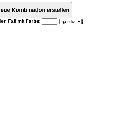
eue Kombination erstellen
den Fall mit Farbe
:
)