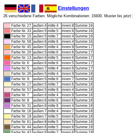
Einstellungen
26
verschiedene Farben. Mögliche Kombinationen
: 15600.
Muster bis jetzt
:
Farbe Nr.
27:
außen
:4
mitte
:4
innen
:8
Summe
:16
Farbe Nr.
33:
außen
:5
mitte
:5
innen
:6
Summe
:16
Farbe Nr.
15:
außen
:5
mitte
:7
innen
:4
Summe
:16
Farbe Nr.
58:
außen
:6
mitte
:6
innen
:4
Summe
:16
Farbe Nr.
45:
außen
:5
mitte
:4
innen
:8
Summe
:17
Farbe Nr.
20:
außen
:5
mitte
:6
innen
:6
Summe
:17
Farbe Nr.
13:
außen
:6
mitte
:5
innen
:6
Summe
:17
Farbe Nr.
6:
außen
:6
mitte
:6
innen
:5
Summe
:17
Farbe Nr.
5:
außen
:7
mitte
:4
innen
:6
Summe
:17
Farbe Nr.
26:
außen
:5
mitte
:4
innen
:9
Summe
:18
Farbe Nr.
9:
außen
:5
mitte
:6
innen
:7
Summe
:18
Farbe Nr.
17:
außen
:5
mitte
:7
innen
:6
Summe
:18
Farbe Nr.
57:
außen
:5
mitte
:9
innen
:4
Summe
:18
Farbe Nr.
7:
außen
:6
mitte
:4
innen
:8
Summe
:18
Farbe Nr.
8:
außen
:6
mitte
:6
innen
:6
Summe
:18
Farbe Nr.
31:
außen
:6
mitte
:8
innen
:4
Summe
:18
Farbe Nr.
16:
außen
:7
mitte
:4
innen
:7
Summe
:18
Farbe Nr.
19:
außen
:7
mitte
:5
innen
:6
Summe
:18
Farbe Nr.
61:
außen
:8
mitte
:5
innen
:5
Summe
:18
Farbe Nr.
44:
außen
:6
mitte
:5
innen
:8
Summe
:19
Farbe Nr.
43:
außen
:6
mitte
:7
innen
:6
Summe
:19