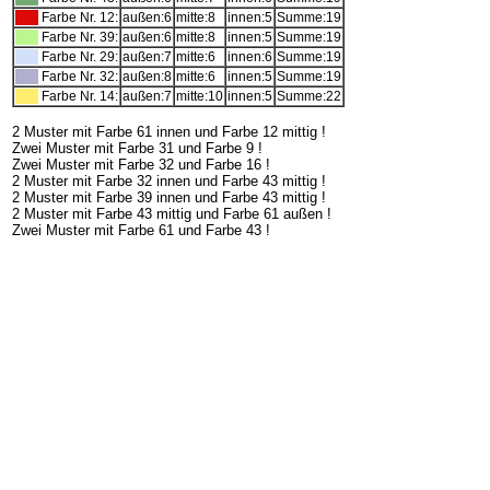
Farbe Nr.
12:
außen
:6
mitte
:8
innen
:5
Summe
:19
Farbe Nr.
39:
außen
:6
mitte
:8
innen
:5
Summe
:19
Farbe Nr.
29:
außen
:7
mitte
:6
innen
:6
Summe
:19
Farbe Nr.
32:
außen
:8
mitte
:6
innen
:5
Summe
:19
Farbe Nr.
14:
außen
:7
mitte
:10
innen
:5
Summe
:22
2
Muster mit Farbe
61
innen und Farbe
12
mittig
!
Zwei Muster mit Farbe
31
und Farbe
9
!
Zwei Muster mit Farbe
32
und Farbe
16
!
2
Muster mit Farbe
32
innen und Farbe
43
mittig
!
2
Muster mit Farbe
39
innen und Farbe
43
mittig
!
2
Muster mit Farbe
43
mittig und Farbe
61
außen
!
Zwei Muster mit Farbe
61
und Farbe
43
!